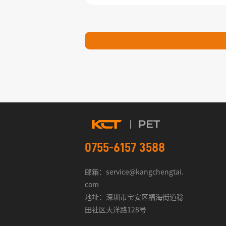
0755-6157 3588
邮箱：service@kangchengtai.
com
地址：深圳市宝安区福海街道稔
田社区大洋路128号