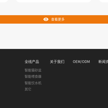
相
查看更多
全线产品
关于我们
OEM/ODM
新闻
智能猫砂盆
智能喂食器
智能饮水机
其它