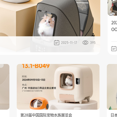
2
O
2025-11-17
395
第28届中国国际宠物水族展览会
日